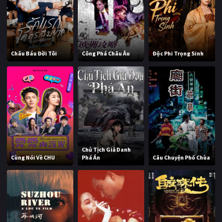
Châu Báu Đời Tôi
Công Phá Châu Âu
Độc Phi Trọng Sinh
Chủ Tịch Giả Danh
Cùng Nói Về CHU
Phá Án
Câu Chuyện Phố Chùa