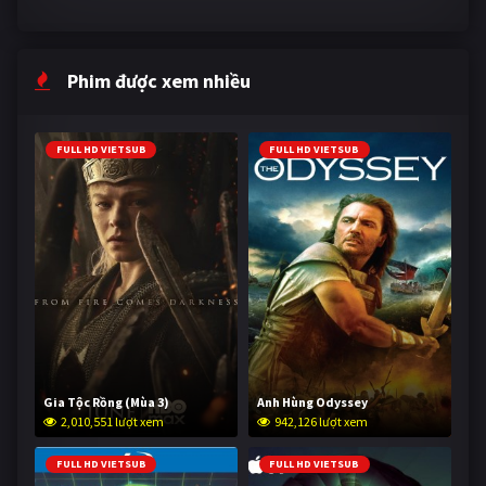
Phim được xem nhiều
FULL HD VIETSUB
FULL HD VIETSUB
Gia Tộc Rồng (Mùa 3)
Anh Hùng Odyssey
2,010,551 lượt xem
942,126 lượt xem
FULL HD VIETSUB
FULL HD VIETSUB