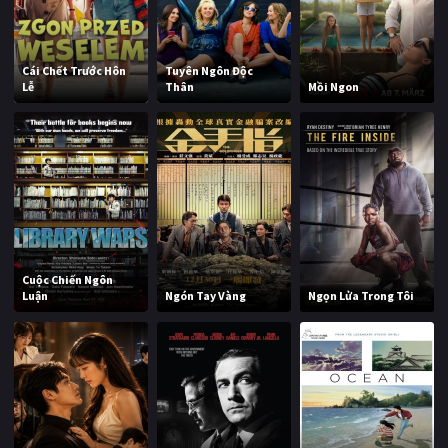
Cái Chết Trước Hôn
Tuyên Ngôn Độc
Lễ
Thân
Mồi Ngon
Cuộc Chiến Ngôn
Luận
Ngón Tay Vàng
Ngọn Lửa Trong Tôi