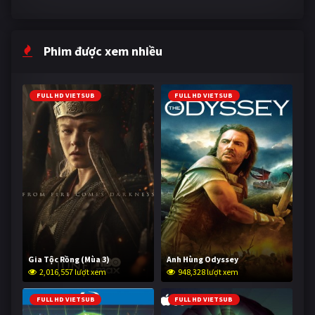
Phim được xem nhiều
FULL HD VIETSUB
FULL HD VIETSUB
Gia Tộc Rồng (Mùa 3)
Anh Hùng Odyssey
2,016,557 lượt xem
948,328 lượt xem
FULL HD VIETSUB
FULL HD VIETSUB