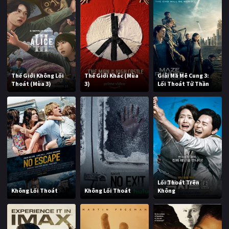
Thế Giới Không Lối
Thế Giới Khác (Mùa
Giải Mã Mê Cung 3:
Thoát (Mùa 3)
3)
Lối Thoát Tử Thần
Lối Thoát Trên
Không Lối Thoát
Không Lối Thoát
Không