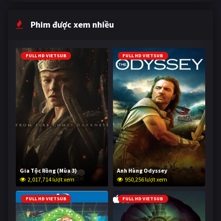
Phim được xem nhiều
FULL HD VIETSUB
FULL HD VIETSUB
Gia Tộc Rồng (Mùa 3)
Anh Hùng Odyssey
2,017,714 lượt xem
950,256 lượt xem
FULL HD VIETSUB
FULL HD VIETSUB