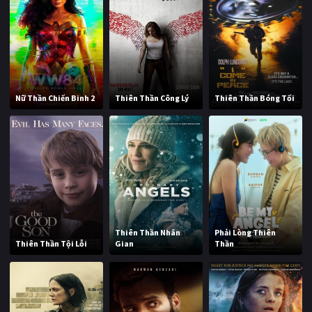
Nữ Thần Chiến Binh 2
Thiên Thần Công Lý
Thiên Thần Bóng Tối
Thiên Thần Nhân
Phải Lòng Thiên
Thiên Thần Tội Lỗi
Gian
Thần