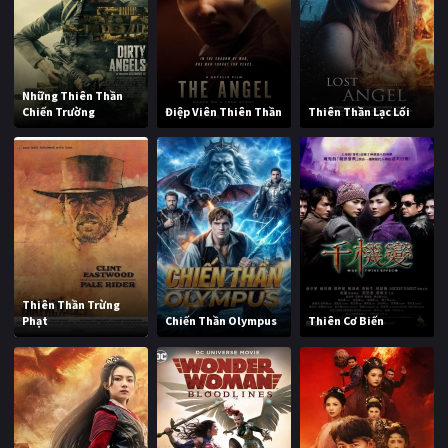
Những Thiên Thần
Chiến Trường
Điệp Viên Thiên Thần
Thiên Thần Lạc Lối
Thiên Thần Trừng
Phạt
Chiến Thần Olympus
Thiên Cơ Biến