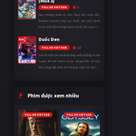
(Mùa 3)
5
FULL HD VIETSUB
Sau những biến cố làm thay đổi cuộc đời,
Rudeus Greyrat tiếp tục bước vào một hành
trình mới để trưởng thành cả về sức mạnh lẫn
tinh thần. Khi đối mặt với những thử thách
Đuốc Đen
ngày càng khắc nghiệt, anh ...
#10
10
FULL HD VIETSUB
Jirô là một cậu bé được ông nuôi dưỡng và rèn
luyện để trở thành ninja, đồng thời sở hữu
khả năng đặc biệt có thể giao tiếp với các loài
động vật. Bị mọi người xa lánh vì sự khác biệt
của mình, cậu ...
Phim được xem nhiều
FULL HD VIETSUB
FULL HD VIETSUB