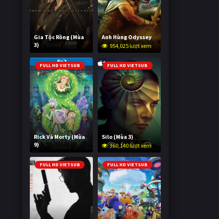
Gia Tộc Rồng (Mùa
Anh Hùng Odyssey
3)
954,025 lượt xem
2,020,409 lượt xem
FULL HD VIETSUB
FULL HD VIETSUB
Rick Và Morty (Mùa
Silo (Mùa 3)
9)
360,140 lượt xem
2,995,980 lượt xem
FULL HD VIETSUB
FULL HD VIETSUB