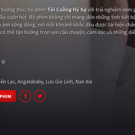
i thưởng thức bộ phim
Tối Cường Hỷ Sự
với trải nghiệm xem 
đầy cuốn hút. Bộ phim không chỉ mang đến những tình tiết 
 ảnh sống động, nơi mỗi khoảnh khắc đều được tái hiện chân
ó thể tận hưởng trọn vẹn câu chuyện, cảm xúc và những diễ
 lẻ
iên Lạc
Angelababy
Lưu Gia Linh
Nan Xie
 PHIM