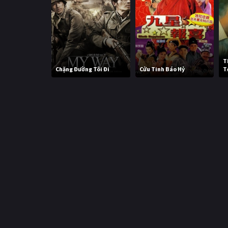
T
Chặng Đường Tôi Đi
Cửu Tinh Báo Hỷ
T