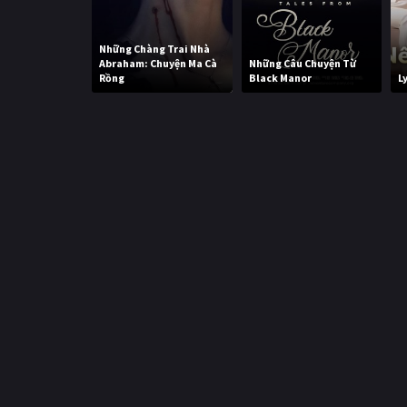
Những Chàng Trai Nhà
Abraham: Chuyện Ma Cà
Những Câu Chuyện Từ
Rồng
Black Manor
L