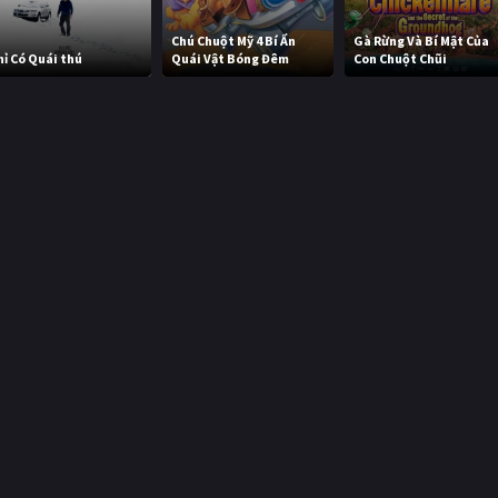
Chú Chuột Mỹ 4 Bí Ẩn
Gà Rừng Và Bí Mật Của
hỉ Có Quái thú
Quái Vật Bóng Đêm
Con Chuột Chũi