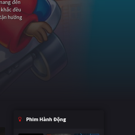
 mang đến
 khắc đều
 tận hưởng
Phim Hành Động