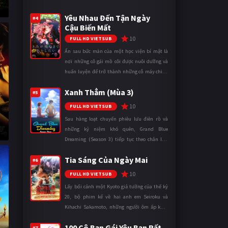
cuộc chiến chống lại các thế lực đang đẩy nhân
Yêu Nhau Đến Tận Ngày
loại đến bờ vực diệ ...
#4
Cậu Biến Mất
10
FULL HD VIETSUB
Ẩn sau bức màn của một học viện bí mật là
nơi những cô gái mồ côi được nuôi dưỡng và
huấn luyện để trở thành những cỗ máy chiến
đấu. Trong thế giới khắc nghiệt ấy, cái chết
Xanh Thẳm (Mùa 3)
được xem là điều hiển nh ...
#5
10
FULL HD VIETSUB
Sau hàng loạt chuyến phiêu lưu điên rồ và
những kỷ niệm khó quên, Grand Blue
Dreaming (Season 3) tiếp tục theo chân Iori
Kitahara cùng các thành viên câu lạc bộ lặn
Tia Sáng Của Ngày Mai
trong những ngày tháng đại học đ ...
#6
10
FULL HD VIETSUB
Lấy bối cảnh một Kyoto giả tưởng của thế kỷ
20, bộ phim kể về hai anh em Seiroku và
Kihachi Sakamoto, những người ôm ấp khát
vọng đưa Kỷ nguyên Điện đến với đất nước
100 Cô Bạn Gái Yêu Bạn Rất
thông qua cuốn Danh mục Điện th ...
#7