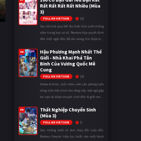
Rất Rất Rất Rất Nhiều (Mùa
3)
10
FULL HD VIETSUB
Sau khi trải qua 100 lần thất tình suốt những
năm trung học cơ sở, Rentaro Aijo quyết định
đến một ngôi đền để cầu mong tìm được bạn
gái khi bước vào cấp ba. Lời cầu nguyện của
Hậu Phương Mạnh Nhất Thế
cậu được Thần Tình Y ...
#8
Giới - Nhà Khai Phá Tân
Binh Của Vương Quốc Mê
Cung
10
FULL HD VIETSUB
Atobe Arihito, một nhân viên văn phòng luôn
cống hiến hết mình cho công việc, bất ngờ gặp
tai nạn và được chuyển sinh đến dị giới mang
tên Vương quốc Mê Cung. Tại đây, anh trở
Thất Nghiệp Chuyển Sinh
thành một mạo hiểm gi ...
#9
(Mùa 3)
5
FULL HD VIETSUB
Sau những biến cố làm thay đổi cuộc đời,
Rudeus Greyrat tiếp tục bước vào một hành