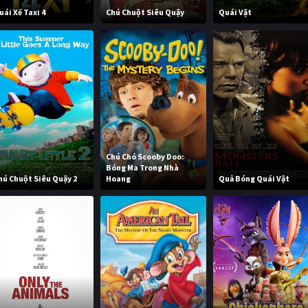
uái Xế Taxi 4
Chú Chuột Siêu Quậy
Quái Vật
Chú Chó Scooby Doo:
Bóng Ma Trong Nhà
hú Chuột Siêu Quậy 2
Hoang
Quả Bóng Quái Vật