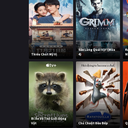
Săn Lùng Quái Vật (Mùa
K
Thiếu Chút Mỹ Vị
4)
N
Bí Ẩn Về Thế Giới Động
Vật
Chú Chuột Đầu Bếp
Q