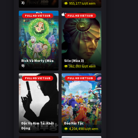
3)
955,177 lượt xem
2,021,231 lượt xem
FULL HD VIETSUB
FULL HD VIETSUB
Rick Và Morty (Mùa
Silo (Mùa 3)
9)
362,093 lượt xem
2,996,366 lượt xem
FULL HD VIETSUB
FULL HD VIETSUB
Đặc Vụ Kim Tái Khởi
Đảo Hải Tặc
Động
4,204,498 lượt xem
595,361 lượt xem