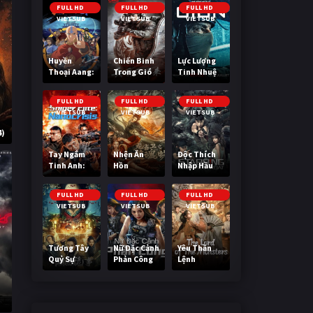
FULL HD
FULL HD
FULL HD
VIETSUB
VIETSUB
VIETSUB
Huyền
Chiến Binh
Lực Lượng
Thoại Aang:
Trong Gió
Tinh Nhuệ
Tiết Khí Sư
Cuối Cùng
FULL HD
FULL HD
FULL HD
VIETSUB
VIETSUB
VIETSUB
4)
Tay Ngắm
Nhện Ăn
Độc Thích
Tinh Anh:
Hồn
Nhập Hầu
Nguy Cơ
Nano
FULL HD
FULL HD
FULL HD
VIETSUB
VIETSUB
VIETSUB
Tương Tây
Nữ Đặc Cảnh
Yêu Thần
Quỷ Sự
Phản Công
Lệnh