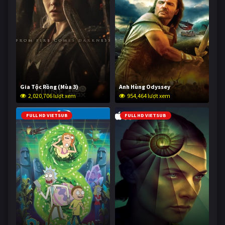
Gia Tộc Rồng (Mùa 3)
Anh Hùng Odyssey
2,020,706 lượt xem
954,464 lượt xem
FULL HD VIETSUB
FULL HD VIETSUB