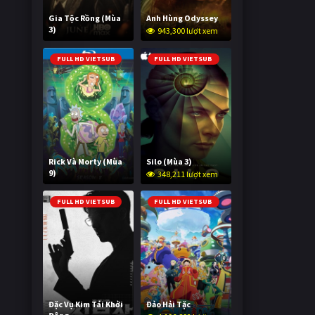
Gia Tộc Rồng (Mùa
Anh Hùng Odyssey
3)
943,300 lượt xem
2,011,878 lượt xem
FULL HD VIETSUB
FULL HD VIETSUB
Rick Và Morty (Mùa
Silo (Mùa 3)
9)
348,211 lượt xem
2,991,574 lượt xem
FULL HD VIETSUB
FULL HD VIETSUB
Đặc Vụ Kim Tái Khởi
Đảo Hải Tặc