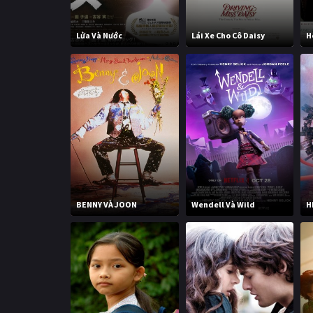
Lửa Và Nước
Lái Xe Cho Cô Daisy
H
BENNY VÀ JOON
Wendell Và Wild
H