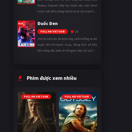
Rudeus Greyrat tiếp tục bước vào một hành
trình mới để trưởng thành cả về sức mạnh lẫn
tinh thần. Khi đối mặt với những thử thách
Đuốc Đen
ngày càng khắc nghiệt, anh ...
#10
10
FULL HD VIETSUB
Jirô là một cậu bé được ông nuôi dưỡng và rèn
luyện để trở thành ninja, đồng thời sở hữu
khả năng đặc biệt có thể giao tiếp với các loài
động vật. Bị mọi người xa lánh vì sự khác biệt
của mình, cậu ...
Phim được xem nhiều
FULL HD VIETSUB
FULL HD VIETSUB