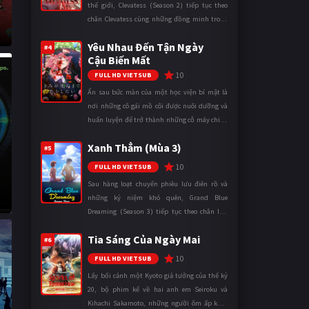
thế giới, Clevatess (Season 2) tiếp tục theo
chân Clevatess cùng những đồng minh trong
cuộc chiến chống lại các thế lực đang đẩy nhân
Yêu Nhau Đến Tận Ngày
loại đến bờ vực diệ ...
#4
Cậu Biến Mất
10
FULL HD VIETSUB
Ẩn sau bức màn của một học viện bí mật là
nơi những cô gái mồ côi được nuôi dưỡng và
huấn luyện để trở thành những cỗ máy chiến
đấu. Trong thế giới khắc nghiệt ấy, cái chết
Xanh Thẳm (Mùa 3)
được xem là điều hiển nh ...
#5
10
FULL HD VIETSUB
Sau hàng loạt chuyến phiêu lưu điên rồ và
những kỷ niệm khó quên, Grand Blue
Dreaming (Season 3) tiếp tục theo chân Iori
Kitahara cùng các thành viên câu lạc bộ lặn
Tia Sáng Của Ngày Mai
trong những ngày tháng đại học đ ...
#6
10
FULL HD VIETSUB
Lấy bối cảnh một Kyoto giả tưởng của thế kỷ
20, bộ phim kể về hai anh em Seiroku và
Kihachi Sakamoto, những người ôm ấp khát