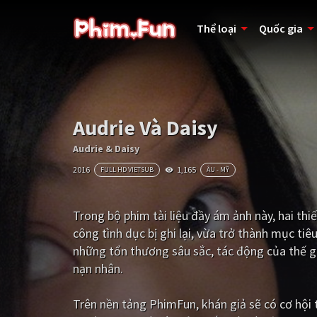
Thể loại
Quốc gia
Audrie Và Daisy
Audrie & Daisy
2016
1,165
FULL HD VIETSUB
ÂU - MỸ
Trong bộ phim tài liệu đầy ám ảnh này, hai thi
công tình dục bị ghi lại, vừa trở thành mục ti
những tổn thương sâu sắc, tác động của thế giớ
nạn nhân.
Trên nền tảng
PhimFun
, khán giả sẽ có cơ hộ