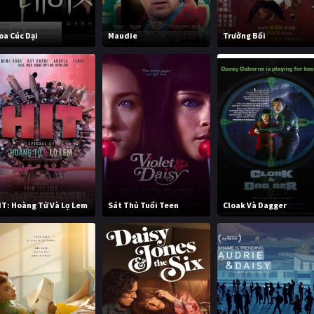
oa Cúc Dại
Maudie
Trưởng Bối
IT: Hoàng Tử Và Lọ Lem
Sát Thủ Tuổi Teen
Cloak Và Dagger