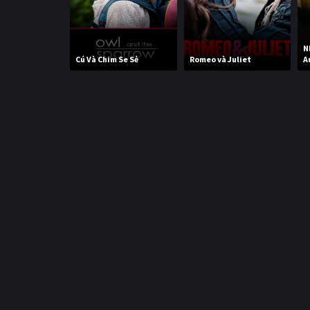
N
Cú Và Chim Se Sẻ
Romeo và Juliet
A