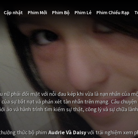
Cập nhật
Phim Mới
Phim Bộ
Phim Lẻ
Phim Chiếu Rạp
T
ếu nữ phải đối mặt với nỗi đau kép khi vừa là nạn nhân của m
êu của sự bắt nạt và phán xét tàn nhẫn trên mạng. Câu chuyện 
i ảo và hành trình tìm kiếm sự thật, công lý và sự chữa làn
i thưởng thức bộ phim
Audrie Và Daisy
với trải nghiệm xem p