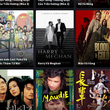
ủa Tiên Vương (Mùa 3)
Của Tiên Vương (Mùa 2)
Hổ Và Rồng
en-noh Coil: Yuko Và
ác Thám Tử Nhí
Harry Và Meghan
Máu Và Vàng