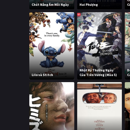
Chút Nắng Ấm Mỗi Ngày
Hai Phượng
C
Nhật Ký Thường Ngày
D
Lilo và Stitch
Của Tiên Vương (Mùa 5)
C