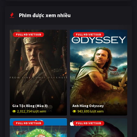
Phim được xem nhiều
FULL HD VIETSUB
FULL HD VIETSUB
Gia Tộc Rồng (Mùa 3)
Anh Hùng Odyssey
2,012,354 lượt xem
943,695 lượt xem
FULL HD VIETSUB
FULL HD VIETSUB