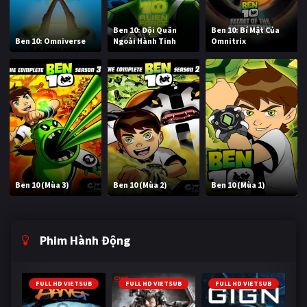
Ben 10: Đội Quân
Ben 10: Bí Mật Của
Ben 10: Omniverse
Ngoài Hành Tinh
Omnitrix
Ben 10 (Mùa 3)
Ben 10 (Mùa 2)
Ben 10 (Mùa 1)
Phim Hành Động
FULL HD VIETSUB
FULL HD VIETSUB
FULL HD VIETSUB