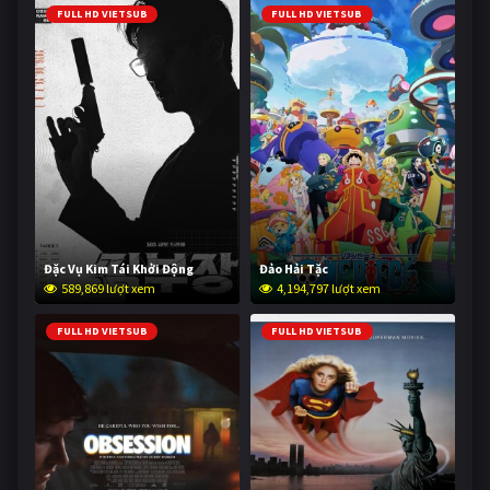
FULL HD VIETSUB
FULL HD VIETSUB
Đặc Vụ Kim Tái Khởi Động
Đảo Hải Tặc
589,869 lượt xem
4,194,797 lượt xem
FULL HD VIETSUB
FULL HD VIETSUB