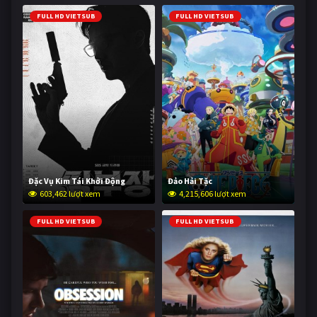
FULL HD VIETSUB
FULL HD VIETSUB
Đặc Vụ Kim Tái Khởi Động
Đảo Hải Tặc
603,462 lượt xem
4,215,606 lượt xem
FULL HD VIETSUB
FULL HD VIETSUB