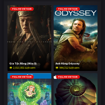
FULL HD VIETSUB
FULL HD VIETSUB
Gia Tộc Rồng (Mùa 3)
Anh Hùng Odyssey
2,013,001 lượt xem
944,312 lượt xem
FULL HD VIETSUB
FULL HD VIETSUB