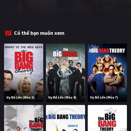
PHIM MỚI
PHIM BỘ
PHIM LẺ
Có thể bạn muốn xem
PHIM CHIẾU RẠP
TUYỂN TẬP PHIM
BLOG
Vụ Nổ Lớn (Mùa 1)
Vụ Nổ Lớn (Mùa 4)
Vụ Nổ Lớn (Mùa 7)