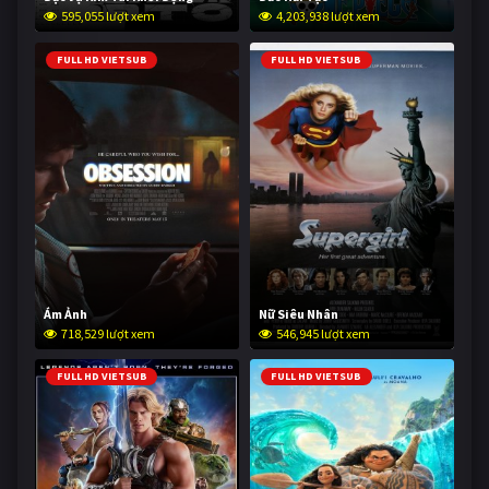
595,055 lượt xem
4,203,938 lượt xem
FULL HD VIETSUB
FULL HD VIETSUB
Ám Ảnh
Nữ Siêu Nhân
718,529 lượt xem
546,945 lượt xem
FULL HD VIETSUB
FULL HD VIETSUB