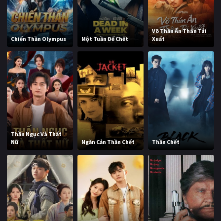
Võ Thần Ẩn Thân Tái
Chiến Thần Olympus
Một Tuần Để Chết
Xuất
Thần Ngục Và Thất
Nữ
Ngăn Cản Thần Chết
Thần Chết