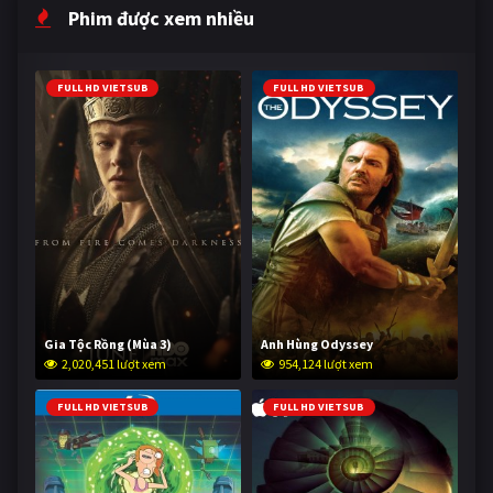
Phim được xem nhiều
FULL HD VIETSUB
FULL HD VIETSUB
Gia Tộc Rồng (Mùa 3)
Anh Hùng Odyssey
2,020,451 lượt xem
954,124 lượt xem
FULL HD VIETSUB
FULL HD VIETSUB