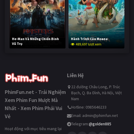
He-Man Và Những Chiến Binh
Hành Trình Của Moana
Vũ Trụ
489,697 lượt xem
238,169 lượt xem
Liên Hệ
22 đường Châu Long, P. Trúc
PhimFun.net - Trải Nghiệm
Bạch, Q. Ba Đình, Hà Nội, Việt
Nam
Xem Phim Fun Mượt Mà
Hotline: 0985646233
Nhất - Xem Phim Phải Vui
Vẻ
Email:
admin@phimfun.net
Telegram:
@golden885
Hoạt động với mục tiêu mang lại