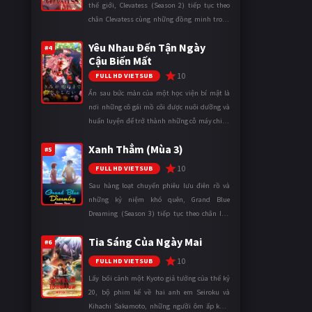
thế giới, Clevatess (Season 2) tiếp tục theo
chân Clevatess cùng những đồng minh trong
cuộc chiến chống lại các thế lực đang đẩy nhân
Yêu Nhau Đến Tận Ngày
loại đến bờ vực diệ ...
#4
Cậu Biến Mất
10
FULL HD VIETSUB
Ẩn sau bức màn của một học viện bí mật là
nơi những cô gái mồ côi được nuôi dưỡng và
huấn luyện để trở thành những cỗ máy chiến
đấu. Trong thế giới khắc nghiệt ấy, cái chết
Xanh Thẳm (Mùa 3)
được xem là điều hiển nh ...
#5
10
FULL HD VIETSUB
Sau hàng loạt chuyến phiêu lưu điên rồ và
những kỷ niệm khó quên, Grand Blue
Dreaming (Season 3) tiếp tục theo chân Iori
Kitahara cùng các thành viên câu lạc bộ lặn
Tia Sáng Của Ngày Mai
trong những ngày tháng đại học đ ...
#6
10
FULL HD VIETSUB
Lấy bối cảnh một Kyoto giả tưởng của thế kỷ
20, bộ phim kể về hai anh em Seiroku và
Kihachi Sakamoto, những người ôm ấp khát