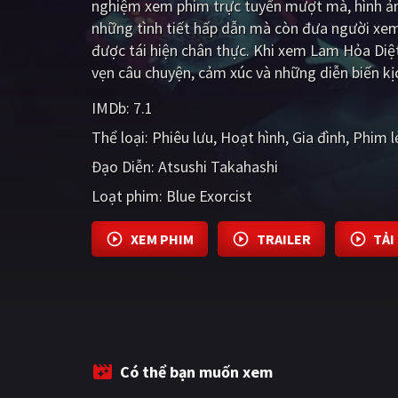
nghiệm xem phim trực tuyến mượt mà, hình ản
những tình tiết hấp dẫn mà còn đưa người xe
được tái hiện chân thực. Khi xem Lam Hỏa Diệ
vẹn câu chuyện, cảm xúc và những diễn biến kị
IMDb:
7.1
Thể loại:
Phiêu lưu
Hoạt hình
Gia đình
Phim l
Đạo Diễn:
Atsushi Takahashi
Loạt phim:
Blue Exorcist
XEM PHIM
TRAILER
TẢI
Có thể bạn muốn xem