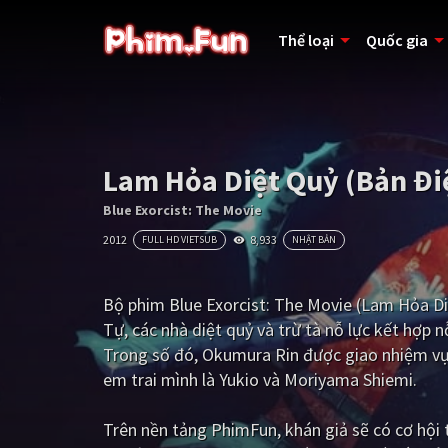
Thể loại
Quốc gia
Lam Hỏa Diệt Quỷ (Bản Đi
Blue Exorcist: The Movie
2012
8,933
FULL HD VIETSUB
NHẬT BẢN
Bộ phim Blue Exorcist: The Movie (Lam Hỏa Di
Tự, các nhà diệt quỷ và trừ tà nỗ lực kết hợp 
Trong số đó, Okumura Rin được giao nhiệm vụ 
em trai mình là Yukio và Moriyama Shiemi.
Trên nền tảng
PhimFun
, khán giả sẽ có cơ hộ