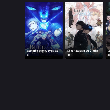
Lam Hỏa Diệt Quỷ (Mùa
Lam Hỏa Diệt Quỷ (Mùa
L
5)
4)
3