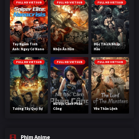
FULL HD VIETSUB
FULL HD VIETSUB
FULL HD VIETSUB
Tay Ngắm Tinh
Độc Thích Nhập
Anh: Nguy Cơ Nano
Nhện Ăn Hồn
Hầu
FULL HD VIETSUB
FULL HD VIETSUB
FULL HD VIETSUB
Nữ Đặc Cảnh Phản
Tương Tây Quỷ Sự
Công
Yêu Thần Lệnh
Phim Anime