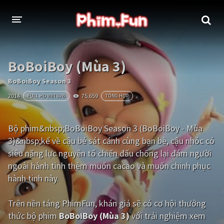
THỂ LOẠI
BoBoiBoy (Mùa 3)
Thần thoại - Cổ trang
Hành động
BoBoiBoy Season 3
2014
75,659
FULL HD VIETSUB
TỔNG HỢP
Tâm lý
Chiến tranh
Võ thuật - Kiếm hiệp
Nhạc kịch
Bộ phim&nbsp;BoBoiBoy Season 3 (BoBoiBoy - Mùa
3)&nbsp;kể về cậu bé sát cánh cùng bạn bè, cậu nhóc có
Kinh dị
Tội phạm - Hình sự
siêu năng lực nguyên tố chiến đấu chống lại đám người
Phiêu lưu
Hài hước
ngoài hành tinh thèm muốn cacao và muốn chinh phục
hành tinh này.
Viễn tưởng
Khoa học - Tài liệu
Hoạt hình
Thể thao
Trên nền tảng
PhimFun
, khán giả sẽ có cơ hội thưởng
thức bộ phim
BoBoiBoy (Mùa 3)
với trải nghiệm xem
Tình cảm - Lãng mạn
Kỳ ảo