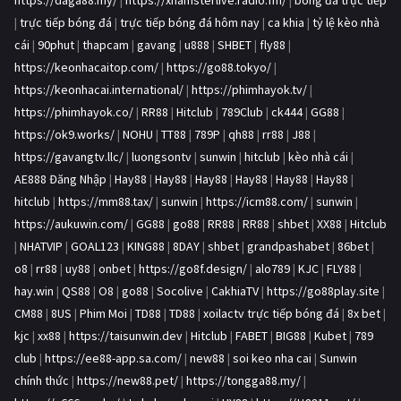
https://daga88.my/
|
https://xhamsterlive.radio.fm/
|
bóng đá trực tiếp
|
trực tiếp bóng đá
|
trực tiếp bóng đá hôm nay
|
ca khia
|
tỷ lệ kèo nhà
cái
|
90phut
|
thapcam
|
gavang
|
u888
|
SHBET
|
fly88
|
https://keonhacaitop.com/
|
https://go88.tokyo/
|
https://keonhacai.international/
|
https://phimhayok.tv/
|
https://phimhayok.co/
|
RR88
|
Hitclub
|
789Club
|
ck444
|
GG88
|
https://ok9.works/
|
NOHU
|
TT88
|
789P
|
qh88
|
rr88
|
J88
|
https://gavangtv.llc/
|
luongsontv
|
sunwin
|
hitclub
|
kèo nhà cái
|
AE888 Đăng Nhập
|
Hay88
|
Hay88
|
Hay88
|
Hay88
|
Hay88
|
Hay88
|
hitclub
|
https://mm88.tax/
|
sunwin
|
https://icm88.com/
|
sunwin
|
https://aukuwin.com/
|
GG88
|
go88
|
RR88
|
RR88
|
shbet
|
XX88
|
Hitclub
|
NHATVIP
|
GOAL123
|
KING88
|
8DAY
|
shbet
|
grandpashabet
|
86bet
|
o8
|
rr88
|
uy88
|
onbet
|
https://go8f.design/
|
alo789
|
KJC
|
FLY88
|
hay.win
|
QS88
|
O8
|
go88
|
Socolive
|
CakhiaTV
|
https://go88play.site
|
CM88
|
8US
|
Phim Moi
|
TD88
|
TD88
|
xoilactv trực tiếp bóng đá
|
8x bet
|
kjc
|
xx88
|
https://taisunwin.dev
|
Hitclub
|
FABET
|
BIG88
|
Kubet
|
789
club
|
https://ee88-app.sa.com/
|
new88
|
soi keo nha cai
|
Sunwin
chính thức
|
https://new88.pet/
|
https://tongga88.my/
|