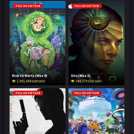
FULL HD VIETSUB
FULL HD VIETSUB
Rick Và Morty (Mùa 9)
Silo (Mùa 3)
2,991,644 lượt xem
348,379 lượt xem
FULL HD VIETSUB
FULL HD VIETSUB