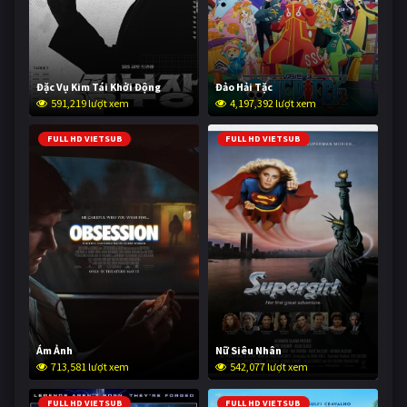
Đặc Vụ Kim Tái Khởi Động
Đảo Hải Tặc
591,219 lượt xem
4,197,392 lượt xem
FULL HD VIETSUB
FULL HD VIETSUB
Ám Ảnh
Nữ Siêu Nhân
713,581 lượt xem
542,077 lượt xem
FULL HD VIETSUB
FULL HD VIETSUB