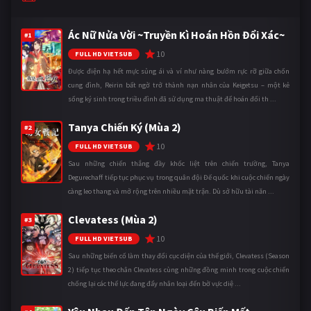
Ác Nữ Nửa Vời ~Truyền Kì Hoán Hồn Đổi Xác~
#1
10
FULL HD VIETSUB
Được điện hạ hết mực sủng ái và ví như nàng bướm rực rỡ giữa chốn
cung đình, Reirin bất ngờ trở thành nạn nhân của Keigetsu – một kẻ
sống ký sinh trong triều đình đã sử dụng ma thuật để hoán đổi th ...
Tanya Chiến Ký (Mùa 2)
#2
10
FULL HD VIETSUB
Sau những chiến thắng đầy khốc liệt trên chiến trường, Tanya
Degurechaff tiếp tục phục vụ trong quân đội Đế quốc khi cuộc chiến ngày
càng leo thang và mở rộng trên nhiều mặt trận. Dù sở hữu tài năn ...
Clevatess (Mùa 2)
#3
10
FULL HD VIETSUB
Sau những biến cố làm thay đổi cục diện của thế giới, Clevatess (Season
2) tiếp tục theo chân Clevatess cùng những đồng minh trong cuộc chiến
chống lại các thế lực đang đẩy nhân loại đến bờ vực diệ ...