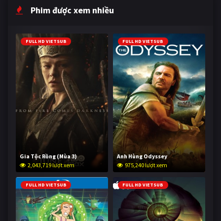
Phim được xem nhiều
FULL HD VIETSUB
FULL HD VIETSUB
Gia Tộc Rồng (Mùa 3)
Anh Hùng Odyssey
2,043,719 lượt xem
975,240 lượt xem
FULL HD VIETSUB
FULL HD VIETSUB