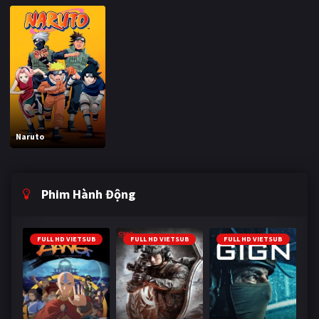
Naruto
Phim Hành Động
FULL HD VIETSUB
FULL HD VIETSUB
FULL HD VIETSUB