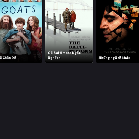
Gã Baltimore Ngốc
ã Chăn Dê
Nghếch
Những ngã rẽ khác