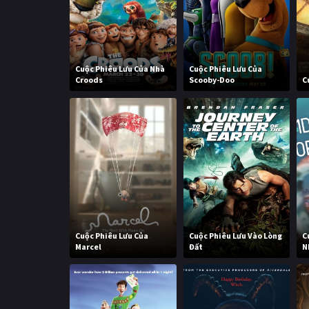
Cuộc Phiêu Lưu Của Nhà
Cuộc Phiêu Lưu Của
Croods
Scooby-Doo
C
Cuộc Phiêu Lưu Của
Cuộc Phiêu Lưu Vào Lòng
C
Marcel
Đất
N