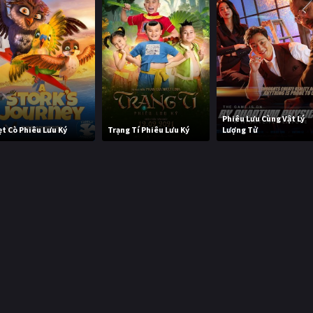
Phiêu Lưu Cùng Vật Lý
ẹt Cò Phiêu Lưu Ký
Trạng Tí Phiêu Lưu Ký
Lượng Tử