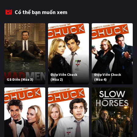
Có thể bạn muốn xem
Điệp Viên Chuck
Điệp Viên Chuck
Gã Điên (Mùa 3)
(Mùa 2)
(Mùa 4)