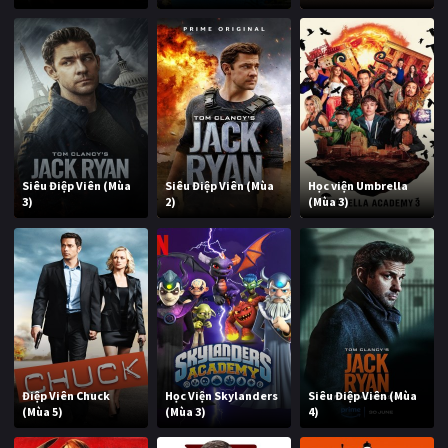
Siêu Điệp Viên (Mùa
Siêu Điệp Viên (Mùa
Học viện Umbrella
3)
2)
(Mùa 3)
Điệp Viên Chuck
Học Viện Skylanders
Siêu Điệp Viên (Mùa
(Mùa 5)
(Mùa 3)
4)