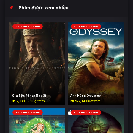
Phim được xem nhiều
FULL HD VIETSUB
FULL HD VIETSUB
Gia Tộc Rồng (Mùa 3)
Anh Hùng Odyssey
2,038,667 lượt xem
972,140 lượt xem
FULL HD VIETSUB
FULL HD VIETSUB