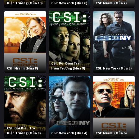
Hiện Trường (Mùa 10)
CSI: New York (Mùa 6)
CSI: Miami (Mùa 7)
CSI: Đội Điều Tra
CSI: Miami (Mùa 8)
Hiện Trường (Mùa 9)
CSI: New York (Mùa 5)
CSI: Đội Điều Tra
Hiện Trường (Mùa 8)
CSI: New York (Mùa 4)
CSI: Miami (Mùa 6)