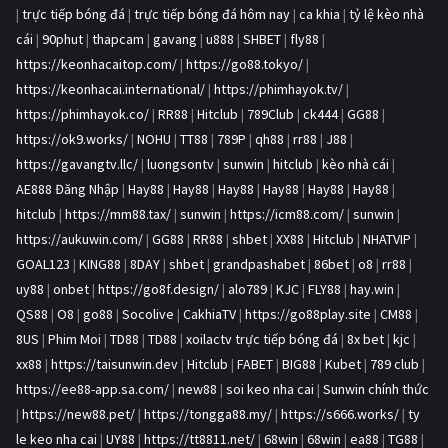
|
trực tiếp bóng đá
|
trực tiếp bóng đá hôm nay
|
ca khia
|
tỷ lệ kèo nhà
cái
|
90phut
|
thapcam
|
gavang
|
u888
|
SHBET
|
fly88
|
https://keonhacaitop.com/
|
https://go88.tokyo/
|
https://keonhacai.international/
|
https://phimhayok.tv/
|
https://phimhayok.co/
|
RR88
|
Hitclub
|
789Club
|
ck444
|
GG88
|
https://ok9.works/
|
NOHU
|
TT88
|
789P
|
qh88
|
rr88
|
J88
|
https://gavangtv.llc/
|
luongsontv
|
sunwin
|
hitclub
|
kèo nhà cái
|
AE888 Đăng Nhập
|
Hay88
|
Hay88
|
Hay88
|
Hay88
|
Hay88
|
Hay88
|
hitclub
|
https://mm88.tax/
|
sunwin
|
https://icm88.com/
|
sunwin
|
https://aukuwin.com/
|
GG88
|
RR88
|
shbet
|
XX88
|
Hitclub
|
NHATVIP
|
GOAL123
|
KING88
|
8DAY
|
shbet
|
grandpashabet
|
86bet
|
o8
|
rr88
|
uy88
|
onbet
|
https://go8f.design/
|
alo789
|
KJC
|
FLY88
|
hay.win
|
QS88
|
O8
|
go88
|
Socolive
|
CakhiaTV
|
https://go88play.site
|
CM88
|
8US
|
Phim Moi
|
TD88
|
TD88
|
xoilactv trực tiếp bóng đá
|
8x bet
|
kjc
|
xx88
|
https://taisunwin.dev
|
Hitclub
|
FABET
|
BIG88
|
Kubet
|
789 club
|
https://ee88-app.sa.com/
|
new88
|
soi keo nha cai
|
Sunwin chính thức
|
https://new88.pet/
|
https://tongga88.my/
|
https://s666.works/
|
ty
le keo nha cai
|
UY88
|
https://tt8811.net/
|
68win
|
68win
|
ea88
|
TG88
|