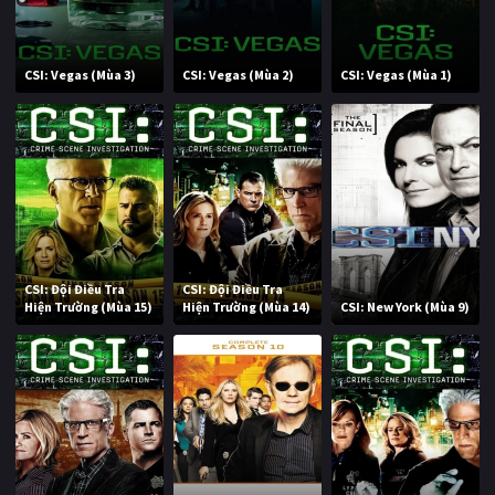
CSI: Vegas (Mùa 3)
CSI: Vegas (Mùa 2)
CSI: Vegas (Mùa 1)
CSI: Đội Điều Tra
CSI: Đội Điều Tra
Hiện Trường (Mùa 15)
Hiện Trường (Mùa 14)
CSI: New York (Mùa 9)