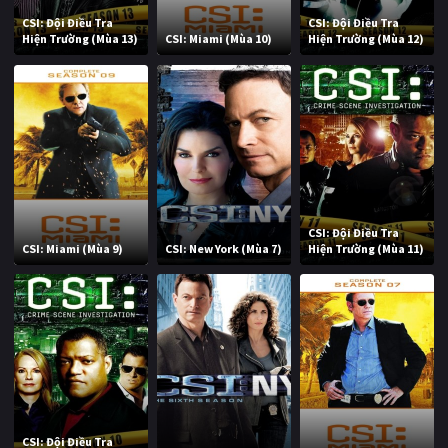
CSI: Đội Điều Tra
CSI: Đội Điều Tra
Hiện Trường (Mùa 13)
CSI: Miami (Mùa 10)
Hiện Trường (Mùa 12)
CSI: Đội Điều Tra
CSI: Miami (Mùa 9)
CSI: New York (Mùa 7)
Hiện Trường (Mùa 11)
CSI: Đội Điều Tra