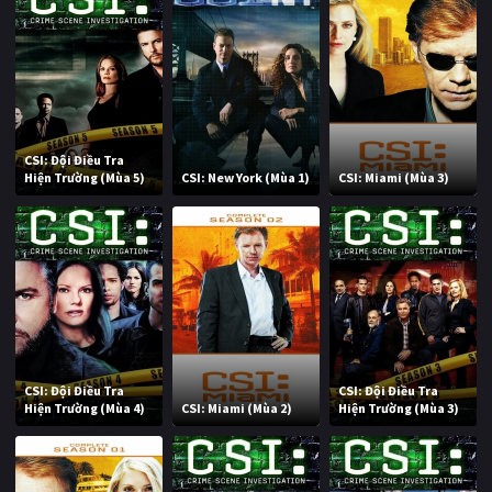
CSI: Đội Điều Tra
Hiện Trường (Mùa 5)
CSI: New York (Mùa 1)
CSI: Miami (Mùa 3)
CSI: Đội Điều Tra
CSI: Đội Điều Tra
Hiện Trường (Mùa 4)
CSI: Miami (Mùa 2)
Hiện Trường (Mùa 3)