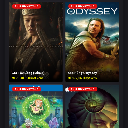
FULL HD VIETSUB
FULL HD VIETSUB
Gia Tộc Rồng (Mùa 3)
Anh Hùng Odyssey
2,038,558 lượt xem
972,068 lượt xem
FULL HD VIETSUB
FULL HD VIETSUB