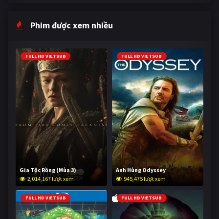
Phim được xem nhiều
FULL HD VIETSUB
FULL HD VIETSUB
Gia Tộc Rồng (Mùa 3)
Anh Hùng Odyssey
2,014,167 lượt xem
945,475 lượt xem
FULL HD VIETSUB
FULL HD VIETSUB