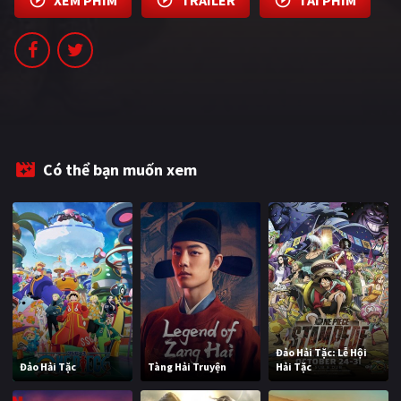
Có thể bạn muốn xem
Đảo Hải Tặc: Lễ Hội
Đảo Hải Tặc
Tàng Hải Truyện
Hải Tặc