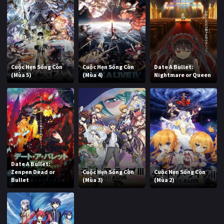
Cuộc Hẹn Sống Còn
Cuộc Hẹn Sống Còn
Date A Bullet:
(Mùa 5)
(Mùa 4)
Nightmare or Queen
Date A Bullet:
Zenpen Dead or
Cuộc Hẹn Sống Còn
Cuộc Hẹn Sống Còn
Bullet
(Mùa 3)
(Mùa 2)