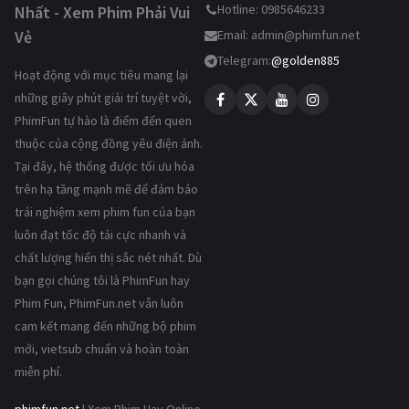
Hotline: 0985646233
Nhất - Xem Phim Phải Vui
Vẻ
Email:
admin@phimfun.net
Telegram:
@golden885
Hoạt động với mục tiêu mang lại
những giây phút giải trí tuyệt vời,
PhimFun tự hào là điểm đến quen
thuộc của cộng đồng yêu điện ảnh.
Tại đây, hệ thống được tối ưu hóa
trên hạ tầng mạnh mẽ để đảm bảo
trải nghiệm xem phim fun của bạn
luôn đạt tốc độ tải cực nhanh và
chất lượng hiển thị sắc nét nhất. Dù
bạn gọi chúng tôi là PhimFun hay
Phim Fun, PhimFun.net vẫn luôn
cam kết mang đến những bộ phim
mới, vietsub chuẩn và hoàn toàn
miễn phí.