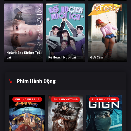
Ngày Nắng Không Trở
Lại
Kế Hoạch Nuôi Lại
Gợi Cảm
Phim Hành Động
FULL HD VIETSUB
FULL HD VIETSUB
FULL HD VIETSUB