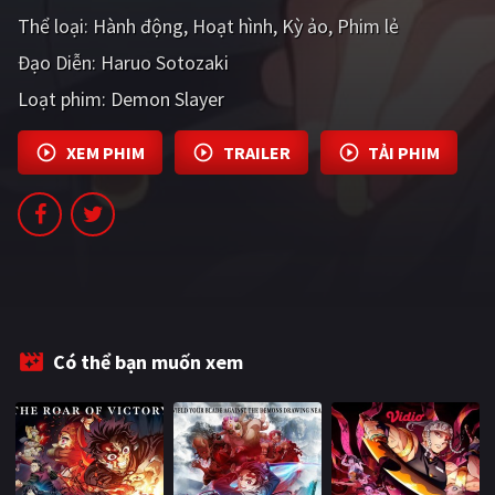
PHIM MỚI
Thể loại:
Hành động
Hoạt hình
Kỳ ảo
Phim lẻ
Đạo Diễn:
Haruo Sotozaki
PHIM BỘ
Loạt phim:
Demon Slayer
PHIM LẺ
XEM PHIM
TRAILER
TẢI PHIM
PHIM CHIẾU RẠP
TUYỂN TẬP PHIM
BLOG
Có thể bạn muốn xem