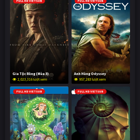
FULL HD VIETSUB
FULL HD VIETSUB
Gia Tộc Rồng (Mùa 3)
Anh Hùng Odyssey
2,023,316 lượt xem
957,283 lượt xem
FULL HD VIETSUB
FULL HD VIETSUB