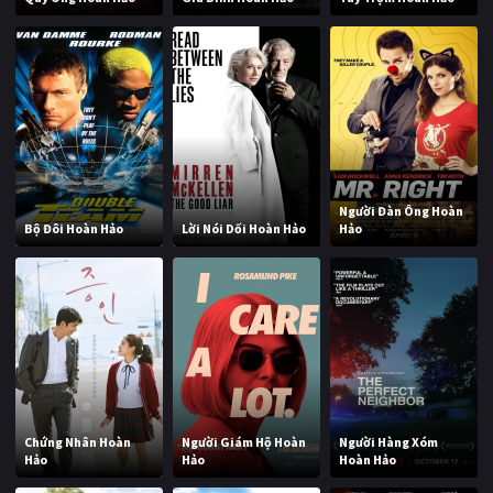
Người Đàn Ông Hoàn
Bộ Đôi Hoàn Hảo
Lời Nói Dối Hoàn Hảo
Hảo
Chứng Nhân Hoàn
Người Giám Hộ Hoàn
Người Hàng Xóm
Hảo
Hảo
Hoàn Hảo