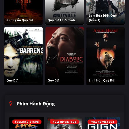
Lam Hỏa Diệt Quỷ
Phong Ấn Quỷ Dữ
Quỷ Dữ Thức Tỉnh
(Mùa 4)
Quỷ Dữ
Quỷ Dữ
Linh Hồn Quỷ Dữ
Phim Hành Động
FULL HD VIETSUB
FULL HD VIETSUB
FULL HD VIETSUB