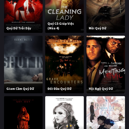
Quý Cô Giúp Việc
Quỷ Dữ Trỗi Dậy
(Mùa 4)
Mồi Quỷ Dữ
Giam Cầm Quỷ Dữ
Đối Đầu Quỷ Dữ
Hội Ngộ Quỷ Dữ