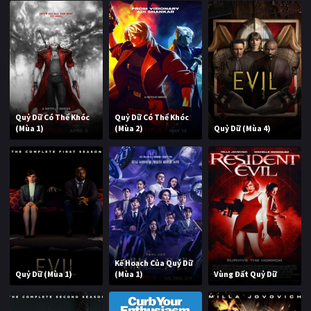
Quỷ Dữ Có Thể Khóc
Quỷ Dữ Có Thể Khóc
(Mùa 1)
(Mùa 2)
Quỷ Dữ (Mùa 4)
Kế Hoạch Của Quỷ Dữ
Quỷ Dữ (Mùa 1)
(Mùa 1)
Vùng Đất Quỷ Dữ