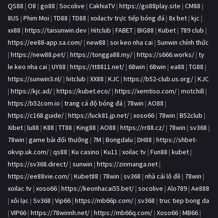
QS88
|
O8
|
go88
|
Socolive
|
CakhiaTV
|
https://go88play.site
|
CM88
|
8US
|
Phim Moi
|
TD88
|
TD88
|
xoilactv trực tiếp bóng đá
|
8x bet
|
kjc
|
xx88
|
https://taisunwin.dev
|
Hitclub
|
FABET
|
BIG88
|
Kubet
|
789 club
|
https://ee88-app.sa.com/
|
new88
|
soi keo nha cai
|
Sunwin chính thức
|
https://new88.pet/
|
https://tongga88.my/
|
https://s666.works/
|
ty
le keo nha cai
|
UY88
|
https://tt8811.net/
|
68win
|
68win
|
ea88
|
TG88
|
https://sunwin3.nl/
|
hitclub
|
XX88
|
KJC
|
https://b52-club.us.org/
|
KJC
|
https://kjc.ad/
|
https://kubet.eco/
|
https://xemtiso.com/
|
motchill
|
https://b52com.io
|
trang cá độ bóng đá
|
78win
|
AO88
|
https://c168.guide/
|
https://luck81.jp.net/
|
xoso66
|
78win
|
B52club
|
Xibet
|
lu88
|
K88
|
TT88
|
King88
|
AO88
|
https://rr88.cz/
|
78win
|
sv368
|
78win
|
game bài đổi thưởng
|
7M
|
Bongdalu
|
DH88
|
https://shbet-
okvip.uk.com/
|
qs88
|
Ku casino
|
Ku11
|
xoilac tv
|
Fun88
|
kubet
|
https://sv368.direct/
|
sunwin
|
https://zinmanga.net
|
https://ee88vie.com/
|
Kubet88
|
78win
|
sv368
|
nhà cái lô đề
|
78win
|
xoilac tv
|
xoso66
|
https://keonhacai55.bet/
|
socolive
|
Alo789
|
Ae888
|
xôi lạc
|
Sv368
|
Vip66
|
https://mb66p.com/
|
sv368
|
truc tiep bong da
|
VIP66
|
https://78winnh.net/
|
https://mb66q.com/
|
Xoso66
|
MB66
|