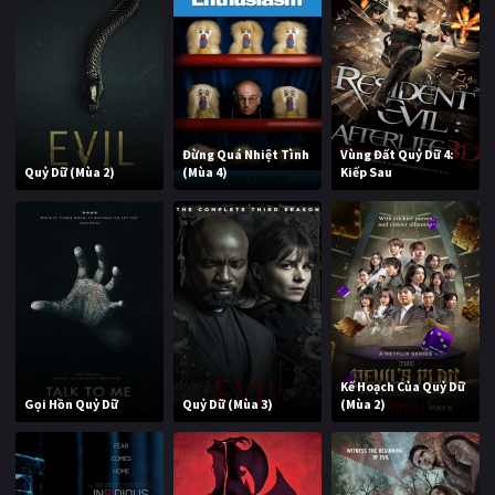
Đừng Quá Nhiệt Tình
Vùng Đất Quỷ Dữ 4:
Quỷ Dữ (Mùa 2)
(Mùa 4)
Kiếp Sau
Kế Hoạch Của Quỷ Dữ
Gọi Hồn Quỷ Dữ
Quỷ Dữ (Mùa 3)
(Mùa 2)