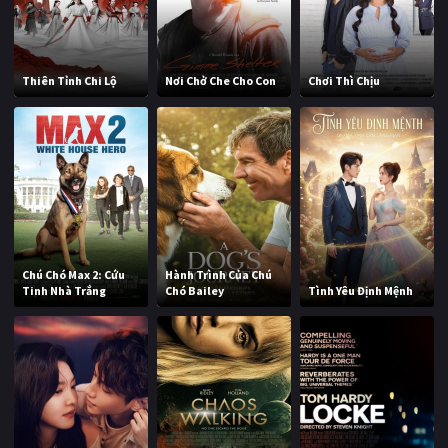
Thiên Tỉnh Chi Lộ
Nơi Chở Che Cho Con
Chơi Thì Chịu
Chú Chó Max 2: Cứu
Hành Trình Của Chú
Tinh Nhà Trắng
Chó Bailey
Tình Yêu Định Mệnh