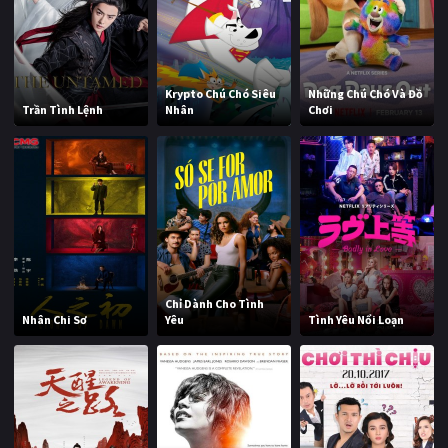
Krypto Chú Chó Siêu
Những Chú Chó Và Đồ
Trần Tình Lệnh
Nhân
Chơi
Chỉ Dành Cho Tình
Nhân Chi Sơ
Yêu
Tình Yêu Nổi Loạn