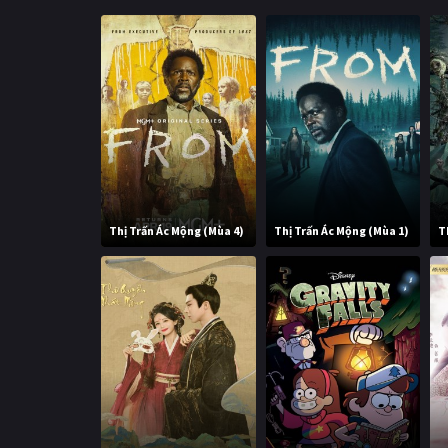
Thị Trấn Ác Mộng (Mùa 4)
Thị Trấn Ác Mộng (Mùa 1)
T