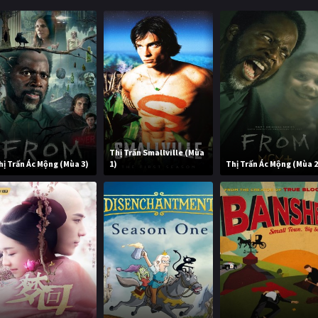
Thị Trấn Smallville (Mùa
hị Trấn Ác Mộng (Mùa 3)
1)
Thị Trấn Ác Mộng (Mùa 2