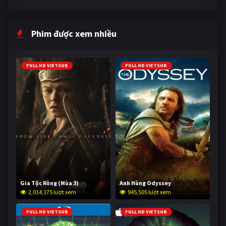
Phim được xem nhiều
FULL HD VIETSUB
FULL HD VIETSUB
Gia Tộc Rồng (Mùa 3)
Anh Hùng Odyssey
2,014,175 lượt xem
945,505 lượt xem
FULL HD VIETSUB
FULL HD VIETSUB