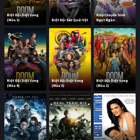
Biệt Đội Diệt Vong
Kiếp Chuyển Sinh
(Mùa 1)
Biệt Đội Săn Quái Vật
Ngọt Ngào
Biệt Đội Diệt Vong
Biệt Đội Diệt Vong
Biệt Đội Diệt Vong
(Mùa 4)
(Mùa 3)
(Mùa 2)