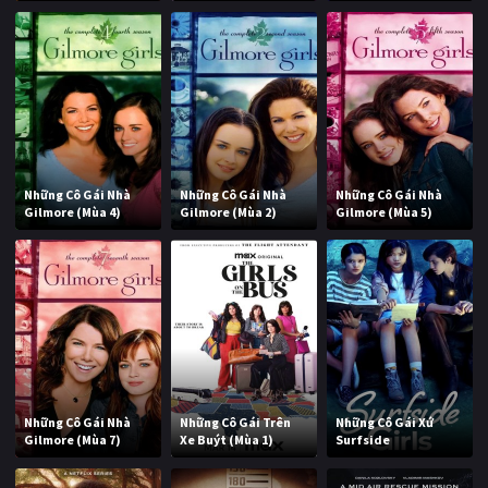
Những Cô Gái Nhà
Những Cô Gái Nhà
Những Cô Gái Nhà
Gilmore (Mùa 4)
Gilmore (Mùa 2)
Gilmore (Mùa 5)
Những Cô Gái Nhà
Những Cô Gái Trên
Những Cô Gái Xứ
Gilmore (Mùa 7)
Xe Buýt (Mùa 1)
Surfside