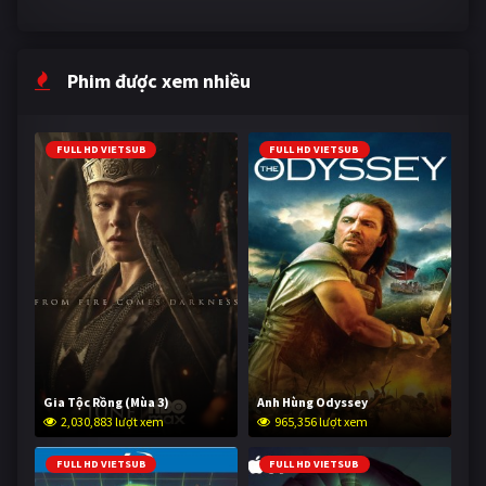
Phim được xem nhiều
FULL HD VIETSUB
FULL HD VIETSUB
Gia Tộc Rồng (Mùa 3)
Anh Hùng Odyssey
2,030,883 lượt xem
965,356 lượt xem
FULL HD VIETSUB
FULL HD VIETSUB