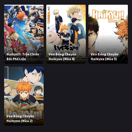
Haikyu!!: Trận Chiến
Vua Bóng Chuyền
Vua Bóng Chuyền
Bãi Phế Liệu
Haikyuu (Mùa 4)
Haikyuu (Mùa 3)
Vua Bóng Chuyền
Haikyuu (Mùa 2)