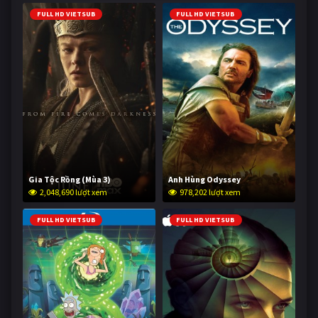
FULL HD VIETSUB
FULL HD VIETSUB
Gia Tộc Rồng (Mùa 3)
Anh Hùng Odyssey
2,048,690 lượt xem
978,202 lượt xem
FULL HD VIETSUB
FULL HD VIETSUB