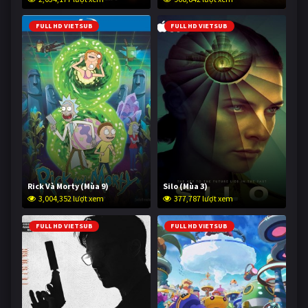
FULL HD VIETSUB
FULL HD VIETSUB
Rick Và Morty (Mùa 9)
Silo (Mùa 3)
3,004,352 lượt xem
377,787 lượt xem
FULL HD VIETSUB
FULL HD VIETSUB