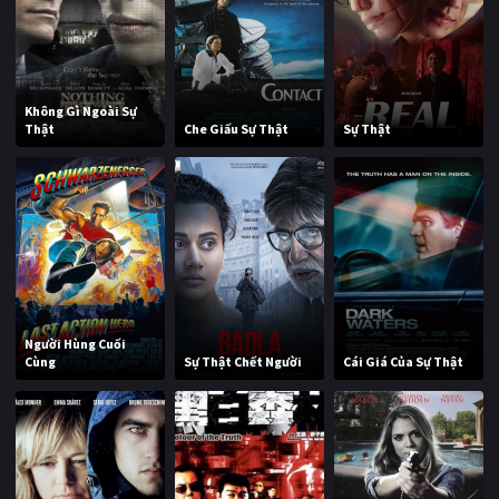
Không Gì Ngoài Sự
Thật
Che Giấu Sự Thật
Sự Thật
Người Hùng Cuối
Cùng
Sự Thật Chết Người
Cái Giá Của Sự Thật