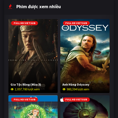
Phim được xem nhiều
FULL HD VIETSUB
FULL HD VIETSUB
Gia Tộc Rồng (Mùa 3)
Anh Hùng Odyssey
2,057,780 lượt xem
980,394 lượt xem
FULL HD VIETSUB
FULL HD VIETSUB