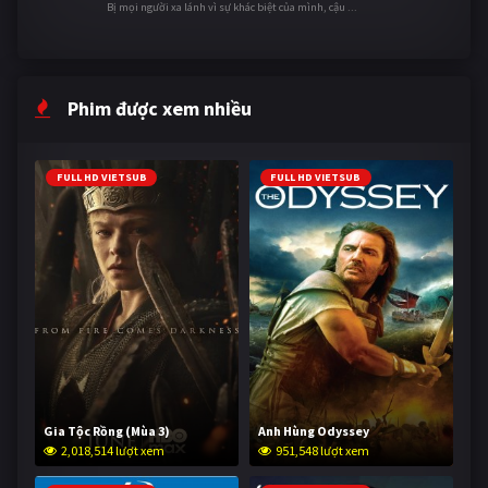
Bị mọi người xa lánh vì sự khác biệt của mình, cậu ...
Phim được xem nhiều
FULL HD VIETSUB
FULL HD VIETSUB
Gia Tộc Rồng (Mùa 3)
Anh Hùng Odyssey
2,018,514 lượt xem
951,548 lượt xem