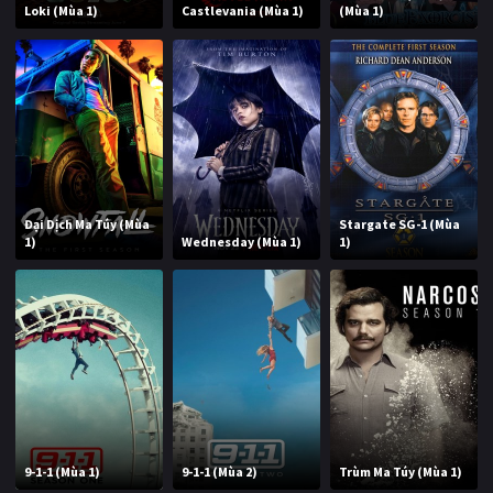
Loki (Mùa 1)
Castlevania (Mùa 1)
(Mùa 1)
Đại Dịch Ma Túy (Mùa
Stargate SG-1 (Mùa
1)
Wednesday (Mùa 1)
1)
9-1-1 (Mùa 1)
9-1-1 (Mùa 2)
Trùm Ma Túy (Mùa 1)