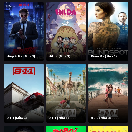
Hiệp Sĩ Mù (Mùa 1)
Hilda (Mùa 3)
Điểm Mù (Mùa 1)
9-1-1 (Mùa 6)
9-1-1 (Mùa 5)
9-1-1 (Mùa 3)