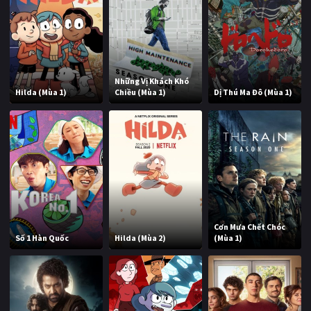
Những Vị Khách Khó
Hilda (Mùa 1)
Chiều (Mùa 1)
Dị Thú Ma Đô (Mùa 1)
Cơn Mưa Chết Chóc
Số 1 Hàn Quốc
Hilda (Mùa 2)
(Mùa 1)