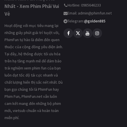
Hotline: 0985646233
Nhất - Xem Phim Phải Vui
Vẻ
Email:
admin@phimfun.net
Telegram:
@golden885
Hoạt động với mục tiêu mang lại
những giây phút giải trí tuyệt vời,
PhimFun tự hào là điểm đến quen
thuộc của cộng đồng yêu điện ảnh.
Tại đây, hệ thống được tối ưu hóa
trên hạ tầng mạnh mẽ để đảm bảo
trải nghiệm xem phim fun của bạn
luôn đạt tốc độ tải cực nhanh và
chất lượng hiển thị sắc nét nhất. Dù
bạn gọi chúng tôi là PhimFun hay
Phim Fun, PhimFun.net vẫn luôn
cam kết mang đến những bộ phim
mới, vietsub chuẩn và hoàn toàn
miễn phí.