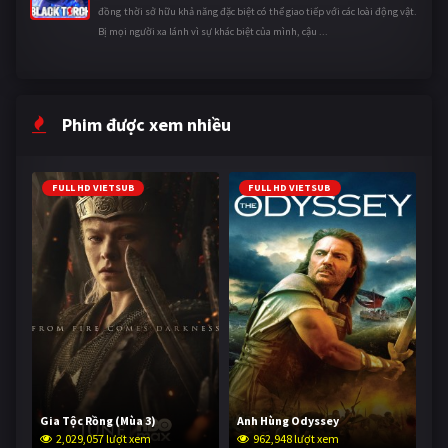
đồng thời sở hữu khả năng đặc biệt có thể giao tiếp với các loài động vật.
Bị mọi người xa lánh vì sự khác biệt của mình, cậu ...
Phim được xem nhiều
FULL HD VIETSUB
FULL HD VIETSUB
Gia Tộc Rồng (Mùa 3)
Anh Hùng Odyssey
2,029,057 lượt xem
962,948 lượt xem