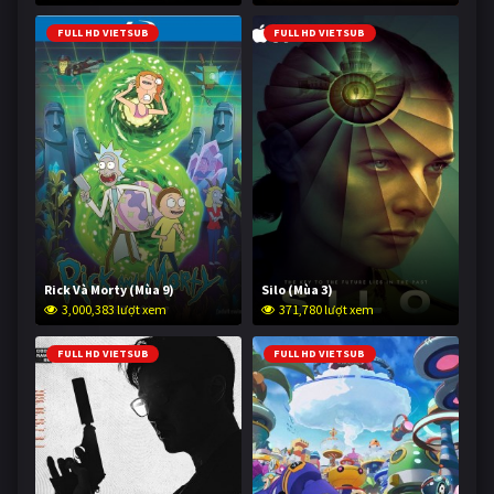
FULL HD VIETSUB
FULL HD VIETSUB
Rick Và Morty (Mùa 9)
Silo (Mùa 3)
3,000,383 lượt xem
371,780 lượt xem
FULL HD VIETSUB
FULL HD VIETSUB