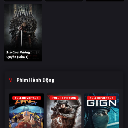
Trò Chơi Vương
Quyền (Mùa 1)
Phim Hành Động
FULL HD VIETSUB
FULL HD VIETSUB
FULL HD VIETSUB