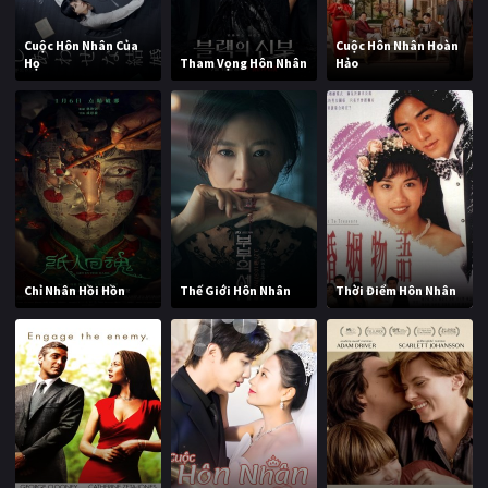
Cuộc Hôn Nhân Của
Cuộc Hôn Nhân Hoàn
Họ
Tham Vọng Hôn Nhân
Hảo
Chỉ Nhân Hồi Hồn
Thế Giới Hôn Nhân
Thời Điểm Hôn Nhân