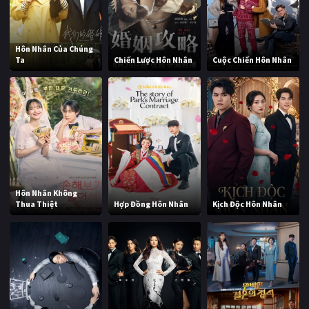
Hôn Nhân Của Chúng
Ta
Chiến Lược Hôn Nhân
Cuộc Chiến Hôn Nhân
Hôn Nhân Không
Thua Thiệt
Hợp Đồng Hôn Nhân
Kịch Độc Hôn Nhân