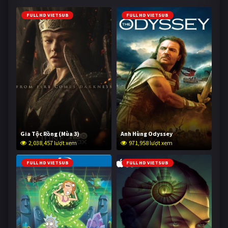
FULL HD VIETSUB
FULL HD VIETSUB
Gia Tộc Rồng (Mùa 3)
Anh Hùng Odyssey
2,038,457 lượt xem
971,958 lượt xem
FULL HD VIETSUB
FULL HD VIETSUB