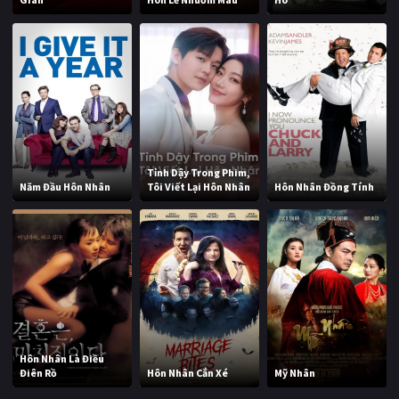
Tỉnh Dậy Trong Phim,
Năm Đầu Hôn Nhân
Tôi Viết Lại Hôn Nhân
Hôn Nhân Đồng Tính
Hôn Nhân Là Điều
Điên Rồ
Hôn Nhân Cắn Xé
Mỹ Nhân