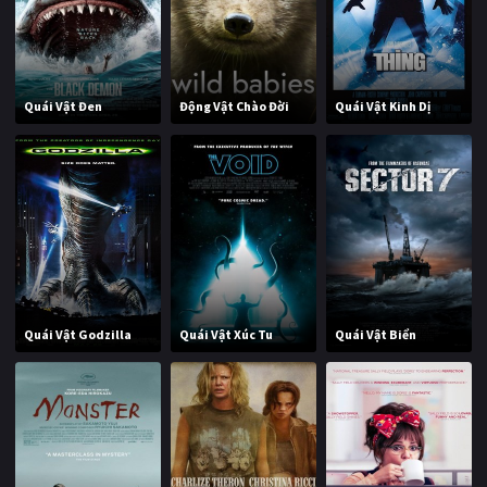
Quái Vật Đen
Động Vật Chào Đời
Quái Vật Kinh Dị
Quái Vật Godzilla
Quái Vật Xúc Tu
Quái Vật Biển