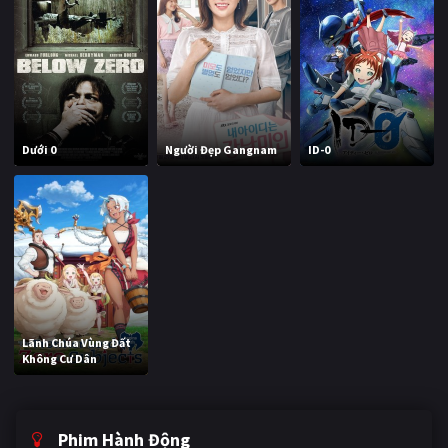
Dưới 0
Người Đẹp Gangnam
ID-0
Lãnh Chúa Vùng Đất
Không Cư Dân
Phim Hành Động