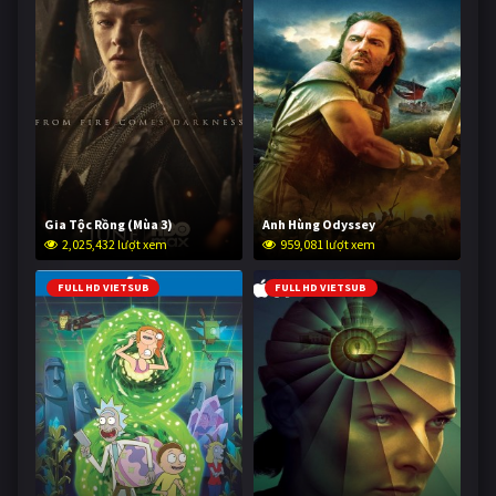
Gia Tộc Rồng (Mùa 3)
Anh Hùng Odyssey
2,025,432 lượt xem
959,081 lượt xem
FULL HD VIETSUB
FULL HD VIETSUB