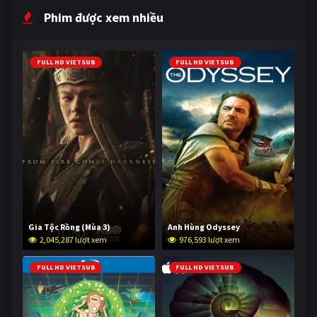
Phim được xem nhiều
FULL HD VIETSUB
FULL HD VIETSUB
Gia Tộc Rồng (Mùa 3)
Anh Hùng Odyssey
2,045,287 lượt xem
976,593 lượt xem
FULL HD VIETSUB
FULL HD VIETSUB