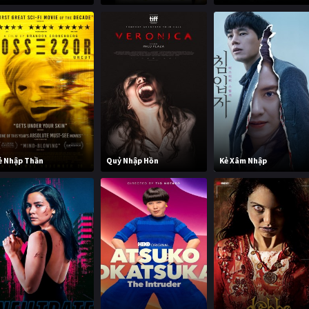
ẻ Nhập Thần
Quỷ Nhập Hồn
Kẻ Xâm Nhập