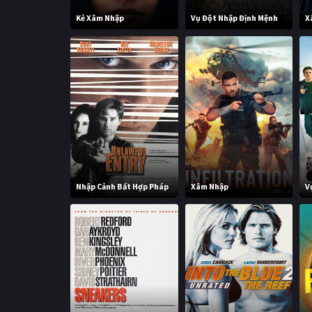
Kẻ Xâm Nhập
Vụ Đột Nhập Định Mệnh
X
Nhập Cảnh Bất Hợp Pháp
Xâm Nhập
V