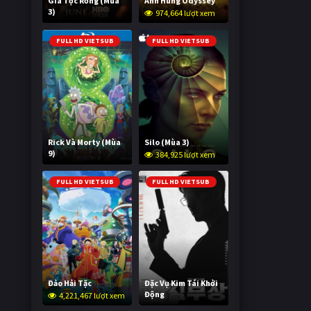
Gia Tộc Rồng (Mùa
Anh Hùng Odyssey
3)
974,664 lượt xem
2,042,688 lượt xem
FULL HD VIETSUB
FULL HD VIETSUB
Rick Và Morty (Mùa
Silo (Mùa 3)
9)
384,925 lượt xem
3,007,498 lượt xem
FULL HD VIETSUB
FULL HD VIETSUB
Đảo Hải Tặc
Đặc Vụ Kim Tái Khởi
Động
4,221,467 lượt xem
606,105 lượt xem