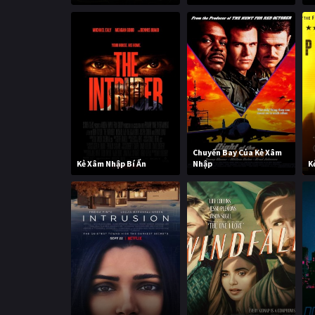
Chuyến Bay Của Kẻ Xâm
Kẻ Xâm Nhập Bí Ẩn
Nhập
K