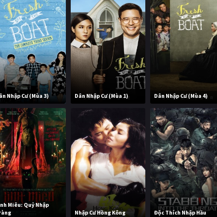
ân Nhập Cư (Mùa 3)
Dân Nhập Cư (Mùa 1)
Dân Nhập Cư (Mùa 4)
inh Miêu: Quỷ Nhập
ràng
Nhập Cư Hồng Kông
Độc Thích Nhập Hầu