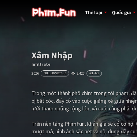
Thể loại
Quốc gia
Xâm Nhập
Infiltrate
2026
8,423
FULL HD VIETSUB
ÂU - MỸ
Trong một thành phố chìm trong tội phạm, đặc
bị bắt cóc, đẩy cô vào cuộc giằng xé giữa nhi
lưới tham nhũng rộng lớn, và cuối cùng phải đ
Trên nền tảng
PhimFun
, khán giả sẽ có cơ hộ
mượt mà, hình ảnh sắc nét và nội dung đầy cu