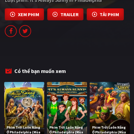
XEM PHIM
TRAILER
TẢI PHIM
Có thể bạn muốn xem
Phim Trời Luôn Nắng
Phim Trời Luôn Nắng
Phim Trời Luôn Nắng
Ở Philadelphia (Mùa
Ở Philadelphia (Mùa
Ở Philadelphia (Mùa