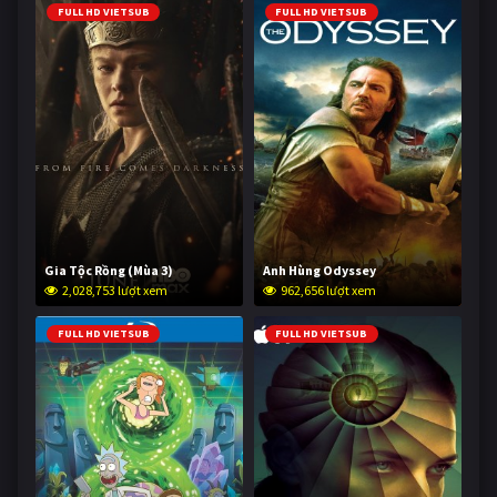
FULL HD VIETSUB
FULL HD VIETSUB
Gia Tộc Rồng (Mùa 3)
Anh Hùng Odyssey
2,028,753 lượt xem
962,656 lượt xem
FULL HD VIETSUB
FULL HD VIETSUB