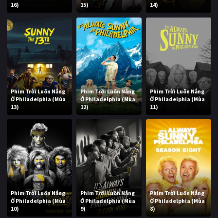
16)
15)
14)
Phim Trời Luôn Nắng
Phim Trời Luôn Nắng
Phim Trời Luôn Nắng
Ở Philadelphia (Mùa
Ở Philadelphia (Mùa
Ở Philadelphia (Mùa
13)
12)
11)
Phim Trời Luôn Nắng
Phim Trời Luôn Nắng
Phim Trời Luôn Nắng
Ở Philadelphia (Mùa
Ở Philadelphia (Mùa
Ở Philadelphia (Mùa
10)
9)
8)