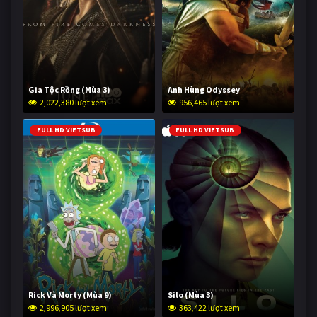
Gia Tộc Rồng (Mùa 3)
Anh Hùng Odyssey
2,022,380 lượt xem
956,465 lượt xem
FULL HD VIETSUB
FULL HD VIETSUB
Rick Và Morty (Mùa 9)
Silo (Mùa 3)
2,996,905 lượt xem
363,422 lượt xem