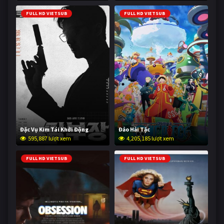
FULL HD VIETSUB
FULL HD VIETSUB
Đặc Vụ Kim Tái Khởi Động
Đảo Hải Tặc
595,887 lượt xem
4,205,185 lượt xem
FULL HD VIETSUB
FULL HD VIETSUB