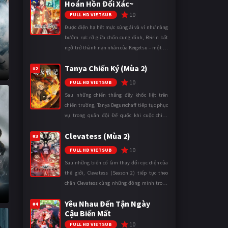
Hoán Hồn Đổi Xác~
10
FULL HD VIETSUB
Được điện hạ hết mực sủng ái và ví như nàng
bướm rực rỡ giữa chốn cung đình, Reirin bất
ngờ trở thành nạn nhân của Keigetsu – một kẻ
sống ký sinh trong triều đình đã sử dụng ma
Tanya Chiến Ký (Mùa 2)
thuật để hoán đổi th ...
#2
10
FULL HD VIETSUB
Sau những chiến thắng đầy khốc liệt trên
chiến trường, Tanya Degurechaff tiếp tục phục
vụ trong quân đội Đế quốc khi cuộc chiến
ngày càng leo thang và mở rộng trên nhiều
Clevatess (Mùa 2)
mặt trận. Dù sở hữu tài năn ...
#3
10
FULL HD VIETSUB
Sau những biến cố làm thay đổi cục diện của
thế giới, Clevatess (Season 2) tiếp tục theo
chân Clevatess cùng những đồng minh trong
cuộc chiến chống lại các thế lực đang đẩy nhân
Yêu Nhau Đến Tận Ngày
loại đến bờ vực diệ ...
#4
Cậu Biến Mất
10
FULL HD VIETSUB