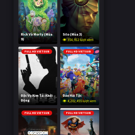
Rick Và Morty (Mùa
Silo (Mùa 3)
9)
356,912 lượt xem
2,994,487 lượt xem
FULL HD VIETSUB
FULL HD VIETSUB
Đặc Vụ Kim Tái Khởi
Đảo Hải Tặc
Động
4,202,455 lượt xem
593,825 lượt xem
FULL HD VIETSUB
FULL HD VIETSUB