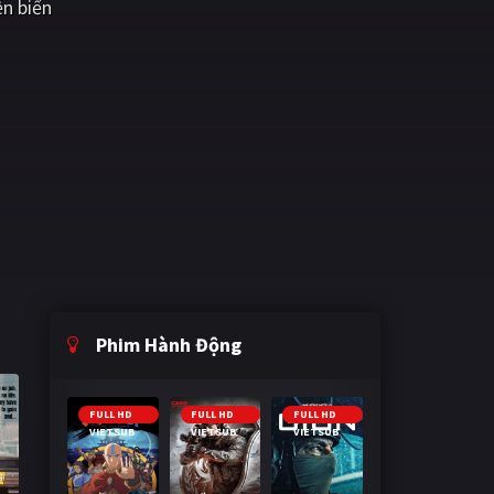
n biến
Phim Hành Động
FULL HD
FULL HD
FULL HD
VIETSUB
VIETSUB
VIETSUB