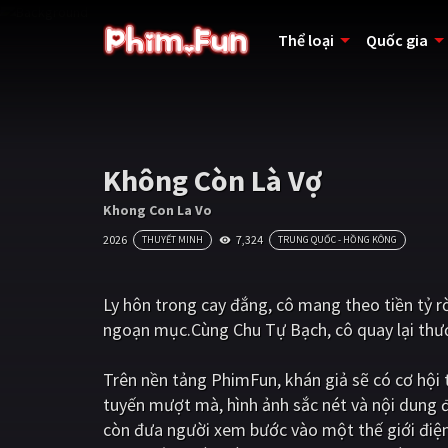
Thể loại
Quốc gia
Không Còn Là Vợ
Khong Con La Vo
2026
7,324
THUYẾT MINH
TRUNG QUỐC - HỒNG KÔNG
Ly hôn trong cay đắng, cô mang theo tiền tỷ 
ngoạn mục.Cùng Chu Tự Bạch, cô quay lại thươ
Trên nền tảng
PhimFun
, khán giả sẽ có cơ hộ
tuyến mượt mà, hình ảnh sắc nét và nội dung 
còn đưa người xem bước vào một thế giới điện